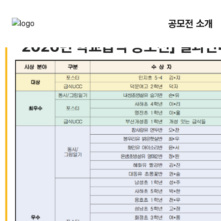
팝업레이어 알림
공모전 소개