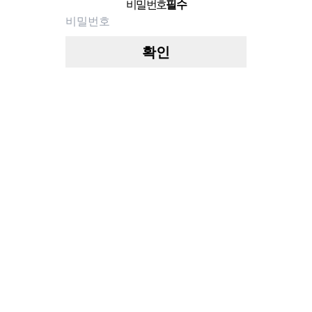
비밀번호
필수